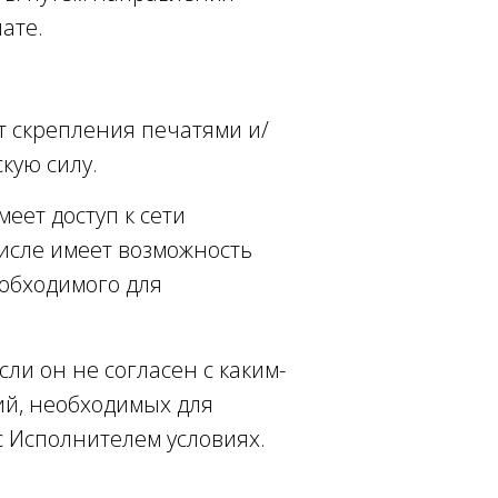
ате.
т скрепления печатями и/
кую силу.
еет доступ к сети
числе имеет возможность
еобходимого для
сли он не согласен с каким-
вий, необходимых для
 Исполнителем условиях.