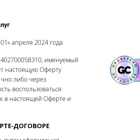
луг
 2024 года
1402700058310, именуемый
ет настоящую Оферту
ично либо через
ость воспользоваться
ых в настоящей Оферте и
ЕРТЕ-ДОГОВОРЕ