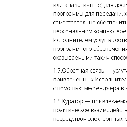
или аналогичные) для дос
программы для передачи, х
самостоятельно обеспечить
персональном компьютере и
Исполнителем услуг в соо
программного обеспечения 
оказываемыми таким спосо
1.7.Обратная связь — услу
привлеченных Исполнителе
с помощью мессенджера в 
1.8.Куратор — привлекаемо
практическое взаимодейств
посредством электронных с