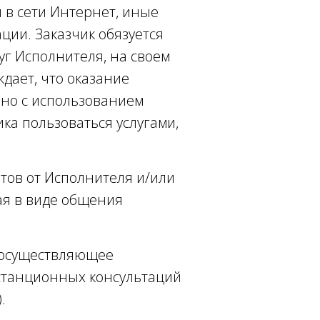
 в сети Интернет, иные
ии. Заказчик обязуется
уг Исполнителя, на своем
дает, что оказание
нно с использованием
ка пользоваться услугами,
тов от Исполнителя и/или
ая в виде общения
, осуществляющее
истанционных консультаций
.