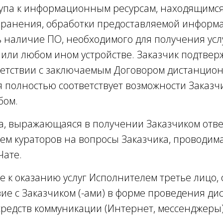
тупа к информационным ресурсам, находящимся
ранения, обработки предоставляемой информац
 наличие ПО, необходимого для получения усл
ли любом ином устройстве. Заказчик подтверж
тветствии с заключаемым Договором дистанцио
полностью соответствует возможности Заказчи
бом.
га, выражающаяся в получении Заказчиком отве
м кураторов на вопросы Заказчика, проводим
Чате.
е к оказанию услуг Исполнителем третье лицо
ие с Заказчиком (-ами) в форме проведения д
редств коммуникации (Интернет, мессенджеры)