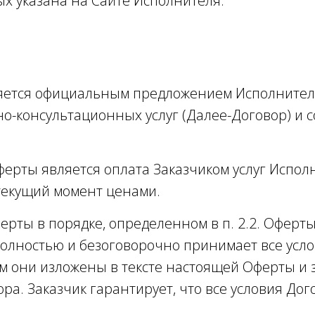
ых указана на Сайте Исполнителя.
ляется официальным предложением Исполнител
о-консультационных услуг (Далее-Договор) и 
ферты является оплата Заказчиком услуг Испол
текущий момент ценами.
ерты в порядке, определенном в п. 2.2. Оферты
полностью и безоговорочно принимает все усл
ком они изложены в тексте настоящей Оферты и
ора. Заказчик гарантирует, что все условия До