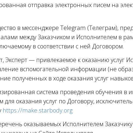
рованная отправка электронных писем на элект
щество в мессенджере Telegram (Телеграм), пр
лами между Заказчиком и Исполнителем в рамк
лючаемому в соответствии с ней Договором.
, Эксперт — привлекаемое к оказанию услуг И
ление вспомогательной информации (не образ
ие полученных в ходе оказания услуг навыков
изированная система проведения обучения в 
 для оказания услуг по Договору, исключител
у
https://make.starbody.org
еречень оказываемых Исполнителем Заказчику 