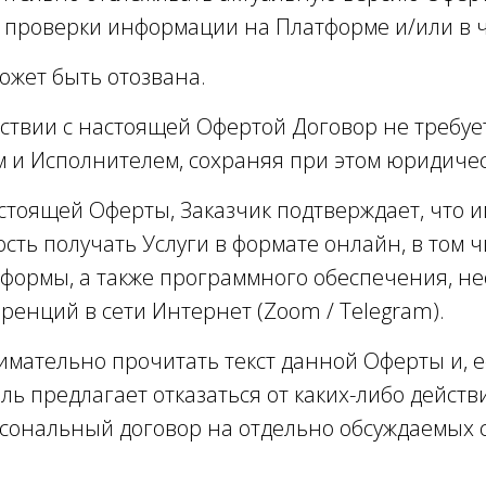
 проверки информации на Платформе и/или в ч
ожет быть отозвана.
тствии с настоящей Офертой Договор не требуе
 и Исполнителем, сохраняя при этом юридичес
стоящей Оферты, Заказчик подтверждает, что им
сть получать Услуги в формате онлайн, в том 
формы, а также программного обеспечения, н
енций в сети Интернет (Zoom / Telegram).
нимательно прочитать текст данной Оферты и, е
ль предлагает отказаться от каких-либо дейст
сональный договор на отдельно обсуждаемых с