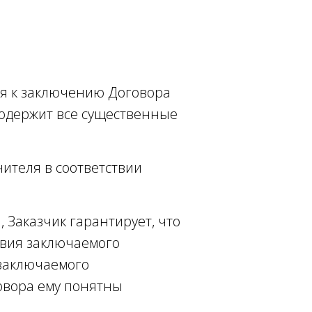
я к заключению Договора
содержит все существенные
нителя в соответствии
, Заказчик гарантирует, что
овия заключаемого
 заключаемого
говора ему понятны