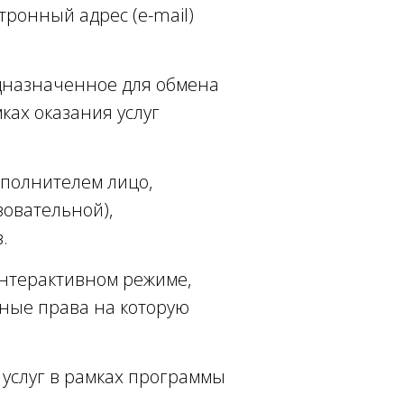
ронный адрес (e-mail)
едназначенное для обмена
ах оказания услуг
сполнителем лицо,
овательной),
.
интерактивном режиме,
ьные права на которую
услуг в рамках программы