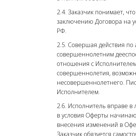
2.4. Заказчик понимает, чт
заключению Договора на ус
РФ.
2.5. Совершая действия по 
совершеннолетним дееспос
отношения с Исполнителем
совершеннолетия, возможн
несовершеннолетнего. Пис
Исполнителем.
2.6. Исполнитель вправе в
в условия Оферты начинают
внесения изменений в Офе
Заказчик обязуется самос