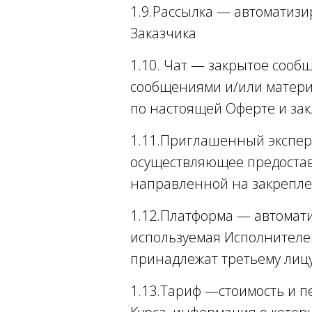
1.9.Рассылка — автоматизи
Заказчика
1.10. Чат — закрытое сооб
сообщениями и/или материа
по настоящей Оферте и зак
1.11.Приглашенный эксперт
осуществляющее предостав
направленной на закреплен
1.12.Платформа — автомат
используемая Исполнителем
принадлежат третьему лиц
1.13.Тариф —стоимость и п