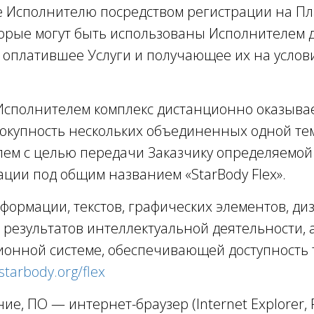
е Исполнителю посредством регистрации на П
орые могут быть использованы Исполнителем 
г, оплатившее Услуги и получающее их на усл
Исполнителем комплекс дистанционно оказывае
окупность нескольких объединенных одной тем
ем с целью передачи Заказчику определяемо
ции под общим названием «StarBody Flex».
нформации, текстов, графических элементов, ди
 результатов интеллектуальной деятельности, 
онной системе, обеспечивающей доступность 
/starbody.org/flex
е, ПО — интернет-браузер (Internet Explorer, F