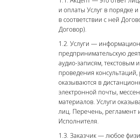
1.1. Акцепт — это ответ л
и оплаты Услуг в порядке 
в соответствии с ней Дого
Договор).
1.2. Услуги — информацио
предпринимательскую деяте
аудио-записям, текстовым 
проведения консультаций, 
оказываются в дистанцион
электронной почты, мессе
материалов. Услуги оказыв
лиц. Перечень, регламент 
Исполнителя.
1.3. Заказчик — любое физ