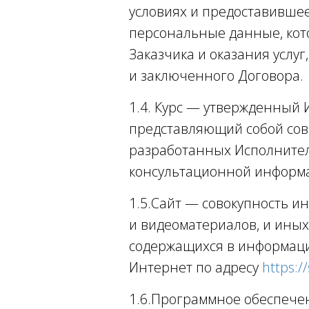
условиях и предоставивше
персональные данные, кот
Заказчика и оказания услу
и заключенного Договора.
1.4. Курс — утвержденный 
представляющий собой сов
разработанных Исполнител
консультационной информа
1.5.Сайт — совокупность и
и видеоматериалов, и иных
содержащихся в информаци
Интернет по адресу
https:/
1.6.Программное обеспечени