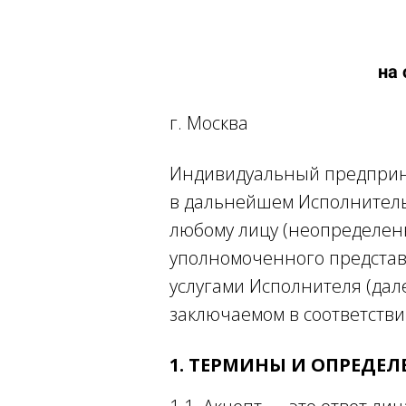
на
г. Москва Да
Индивидуальный предприн
в дальнейшем Исполнитель
любому лицу (неопределенн
уполномоченного представи
услугами Исполнителя (дал
заключаемом в соответстви
1. ТЕРМИНЫ И ОПРЕДЕ