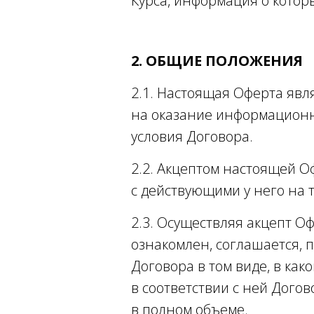
Курса, информация о котор
2. ОБЩИЕ ПОЛОЖЕНИЯ
2.1. Настоящая Оферта яв
на оказание информационн
условия Договора.
2.2. Акцептом настоящей О
с действующими у него на 
2.3. Осуществляя акцепт Оф
ознакомлен, соглашается, 
Договора в том виде, в ка
в соответствии с ней Догов
в полном объеме.