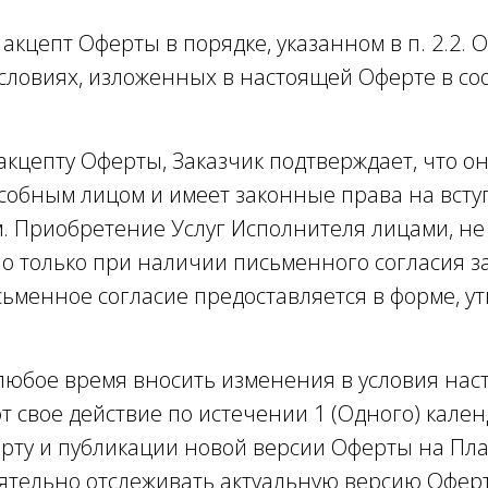
о акцепт Оферты в порядке, указанном в п. 2.2
ловиях, изложенных в настоящей Оферте в соотв
акцепту Оферты, Заказчик подтверждает, что о
обным лицом и имеет законные права на всту
. Приобретение Услуг Исполнителя лицами, н
о только при наличии письменного согласия з
ьменное согласие предоставляется в форме, у
 любое время вносить изменения в условия н
 свое действие по истечении 1 (Одного) кале
рту и публикации новой версии Оферты на Пла
тоятельно отслеживать актуальную версию Офе